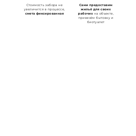
Стоимость забора не
Сами предоставим
увеличится в процессе,
жильё для своих
смета фиксированная
рабочих
на объекте,
привезём бытовку и
биотуалет