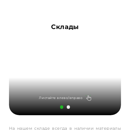
Склады
Листайте влево/вправо
На нашем складе всегда в наличии материалы