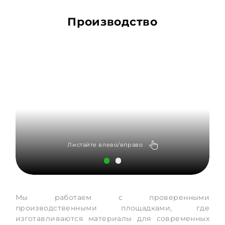
Производство
Листайте влево/вправо
Мы работаем с проверенными
производственными площадками, где
изготавливаются материалы для современных