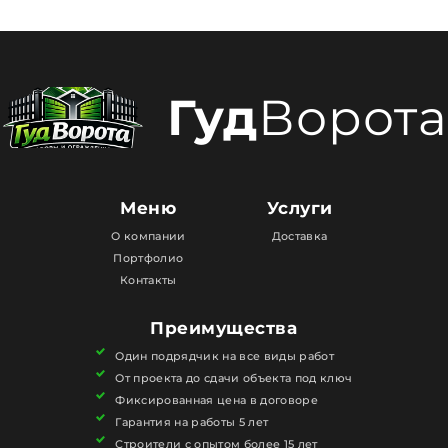
Гуд
Ворота
Меню
Услуги
О компании
Доставка
Портфолио
Контакты
Преимущества
Один подрядчик на все виды работ
От проекта до сдачи объекта под ключ
Фиксированная цена в договоре
Гарантия на работы 5 лет
Строители с опытом более 15 лет