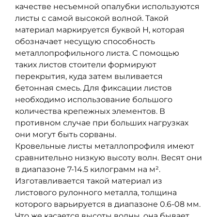
качестве несъемной опалубки используются
листы с самой высокой волной. Такой
материал маркируется буквой Н, которая
обозначает несущую способность
металлопрофильного листа. С помощью
таких листов стоители формируют
перекрытия, куда затем выливается
бетонная смесь. Для фиксации листов
необходимо использование большого
количества крепежных элементов. В
противном случае при больших нагрузках
они могут быть сорваны.
Кровельные листы металлопрофиля имеют
сравнительно низкую высоту волн. Весят они
в диапазоне 7-14.5 килограмм на м².
Изготавливается такой материал из
листового рулонного металла, толщина
которого варьируется в диапазоне 0.6-08 мм.
Что же касается высоты волны, она бывает