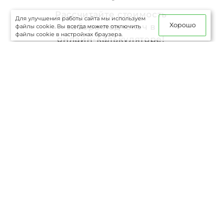
Рассчитайте стоимость
Для улучшения работы сайта мы используем
Хорошо
забора под ключ в
файлы cookie. Вы всегда можете отключить
файлы cookie в настройках браузера.
онлайн-калькуляторе!
Начать