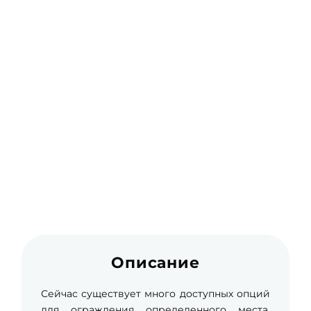
Описание
Сейчас существует много доступных опций
для ограждения определенного места.