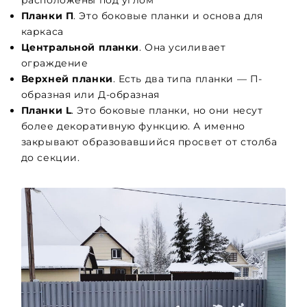
расположены под углом
Планки П
. Это боковые планки и основа для
каркаса
Центральной планки
. Она усиливает
ограждение
Верхней планки
. Есть два типа планки — П-
образная или Д-образная
Планки L
. Это боковые планки, но они несут
более декоративную функцию. А именно
закрывают образовавшийся просвет от столба
до секции.