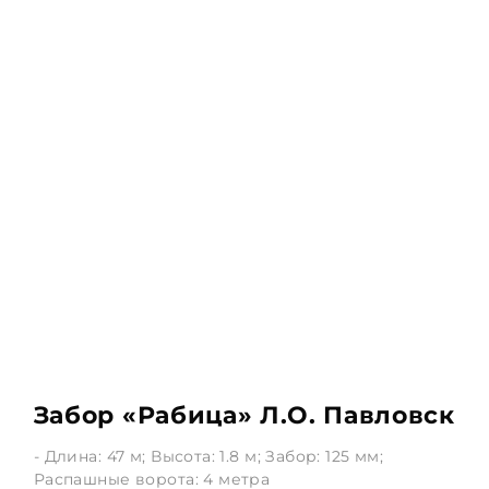
Забор «Рабица» Л.О. Павловск
- Длина: 47 м; Высота: 1.8 м; Забор: 125 мм;
Распашные ворота: 4 метра