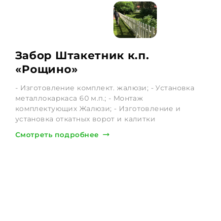
Забор Штакетник к.п.
«Рощино»
- Изготовление комплект. жалюзи; - Установка
металлокаркаса 60 м.п.; - Монтаж
комплектующих Жалюзи; - Изготовление и
установка откатных ворот и калитки
Смотреть подробнее