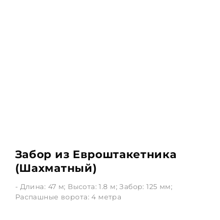
Забор из Евроштакетника
(Шахматный)
- Длина: 47 м; Высота: 1.8 м; Забор: 125 мм;
Распашные ворота: 4 метра