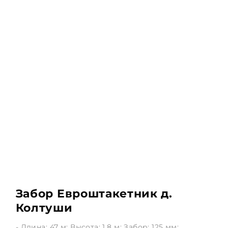
Забор Евроштакетник д.
Колтуши
- Длина: 47 м; Высота: 1.8 м; Забор: 125 мм;